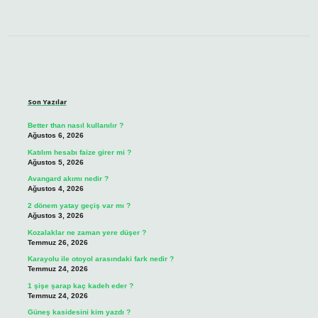
Sidebar
Son Yazılar
Better than nasıl kullanılır ?
Ağustos 6, 2026
Katılım hesabı faize girer mi ?
Ağustos 5, 2026
Avangard akımı nedir ?
Ağustos 4, 2026
2 dönem yatay geçiş var mı ?
Ağustos 3, 2026
Kozalaklar ne zaman yere düşer ?
Temmuz 26, 2026
Karayolu ile otoyol arasındaki fark nedir ?
Temmuz 24, 2026
1 şişe şarap kaç kadeh eder ?
Temmuz 24, 2026
Güneş kasidesini kim yazdı ?