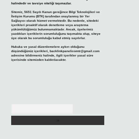
halindedir ve tavsiye niteliği taşımazlar.
Sitemiz, 5651 Sayılı Kanun gereğince Bilgi Teknolojileri ve
İletişim Kurumu (BTK) tarafından onaylanmış bir Yer
Sağlayıcı olarak hizmet vermektedir. Bu nedenle, sitedeki
içerikleri proaktif olarak denetleme veya araştırma
yükümlülüğümüz bulunmamaktadır. Ancak, üyelerimiz
yazdıkları içeriklerin sorumluluğunu taşımakta olup, siteye
üye olarak bu sorumluluğu kabul etmiş sayılırlar.
Hukuka ve yasal düzenlemelere aykırı olduğunu
düşündüğünüz içerikleri,
backlinkpanelicomtr@gmail.com
adresine bildirmeniz halinde, ilgili içerikler yasal süre
içerisinde sitemizden kaldırılacaktır.
Arama