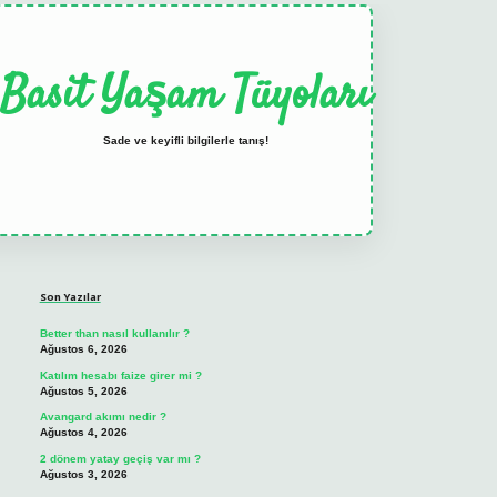
Basit Yaşam Tüyoları
Sade ve keyifli bilgilerle tanış!
Sidebar
elexbet
tulipbet güncel
Son Yazılar
Better than nasıl kullanılır ?
Ağustos 6, 2026
Katılım hesabı faize girer mi ?
Ağustos 5, 2026
Avangard akımı nedir ?
Ağustos 4, 2026
2 dönem yatay geçiş var mı ?
Ağustos 3, 2026