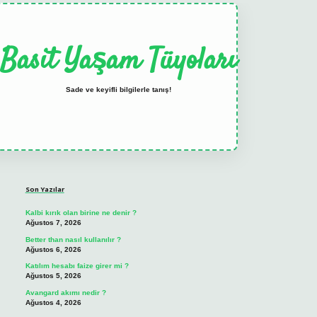
Basit Yaşam Tüyoları
Sade ve keyifli bilgilerle tanış!
Sidebar
elexbet
tulipbet güncel
Son Yazılar
Kalbi kırık olan birine ne denir ?
Ağustos 7, 2026
Better than nasıl kullanılır ?
Ağustos 6, 2026
Katılım hesabı faize girer mi ?
Ağustos 5, 2026
Avangard akımı nedir ?
Ağustos 4, 2026