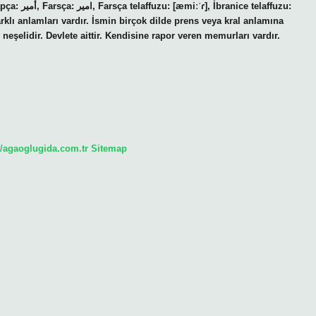
telaffuzu:
neşelidir. Devlete aittir. Kendisine rapor veren memurları vardır.
//agaoglugida.com.tr
Sitemap