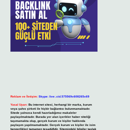
Reklam ve İletişim:
Skype: live:.cid.575569c608265c69
Yasal Uyarı:
Bu internet sitesi, herhangi bir marka, kurum
veya şahıs şirketi ile hiçbir bağlantısı bulunmamaktadır.
Sitede yalnızca kendi hazırladığımız makaleler
paylaşılmaktadır. Burada yer alan içerikler haber niteliği
taşımamakta olup, gerçek kurum ve kişiler hakkında
paylaşım yapılmamaktadır. Gerçek kurum ve kişiler ile isim
benzerlikleri tamamen tesadüfidir. Sitemizdeki bilgiler taslak