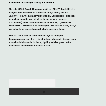
halindedir ve tavsiye niteliği taşımazlar.
Sitemiz, 5651 Sayılı Kanun gereğince Bilgi Teknolojileri ve
İletişim Kurumu (BTK) tarafından onaylanmış bir Yer
Sağlayıcı olarak hizmet vermektedir. Bu nedenle, sitedeki
içerikleri proaktif olarak denetleme veya araştırma
yükümlülüğümüz bulunmamaktadır. Ancak, üyelerimiz
yazdıkları içeriklerin sorumluluğunu taşımakta olup, siteye
üye olarak bu sorumluluğu kabul etmiş sayılırlar.
Hukuka ve yasal düzenlemelere aykırı olduğunu
düşündüğünüz içerikleri,
backlinkpanelicomtr@gmail.com
adresine bildirmeniz halinde, ilgili içerikler yasal süre
içerisinde sitemizden kaldırılacaktır.
Arama