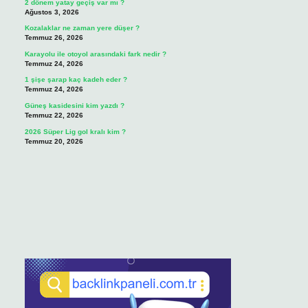
2 dönem yatay geçiş var mı ?
Ağustos 3, 2026
Kozalaklar ne zaman yere düşer ?
Temmuz 26, 2026
Karayolu ile otoyol arasındaki fark nedir ?
Temmuz 24, 2026
1 şişe şarap kaç kadeh eder ?
Temmuz 24, 2026
Güneş kasidesini kim yazdı ?
Temmuz 22, 2026
2026 Süper Lig gol kralı kim ?
Temmuz 20, 2026