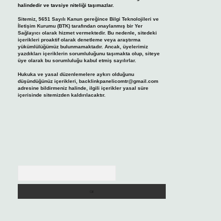
halindedir ve tavsiye niteliği taşımazlar.
Sitemiz, 5651 Sayılı Kanun gereğince Bilgi Teknolojileri ve
İletişim Kurumu (BTK) tarafından onaylanmış bir Yer
Sağlayıcı olarak hizmet vermektedir. Bu nedenle, sitedeki
içerikleri proaktif olarak denetleme veya araştırma
yükümlülüğümüz bulunmamaktadır. Ancak, üyelerimiz
yazdıkları içeriklerin sorumluluğunu taşımakta olup, siteye
üye olarak bu sorumluluğu kabul etmiş sayılırlar.
Hukuka ve yasal düzenlemelere aykırı olduğunu
düşündüğünüz içerikleri,
backlinkpanelicomtr@gmail.com
adresine bildirmeniz halinde, ilgili içerikler yasal süre
içerisinde sitemizden kaldırılacaktır.
Arama