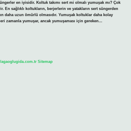
üngerler en iyisidir. Koltuk takımı sert mi olmalı yumuşak mı? Çok
r. En sağlıklı koltukların, berjerlerin ve yatakların sert süngerden
ların daha uzun ömürlü olmasıdır. Yumuşak koltuklar daha kolay
erleri zamanla yumuşar, ancak yumuşaması için gereken…
//agaoglugida.com.tr
Sitemap