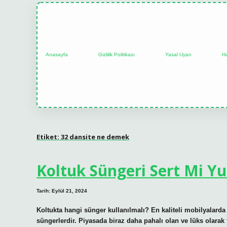
Anasayfa
Gizlilik Politikası
Yasal Uyarı
H
Etiket:
32 dansite ne demek
Koltuk Süngeri Sert Mi 
Tarih: Eylül 21, 2024
Koltukta hangi sünger kullanılmalı? En kaliteli mobilyalarda
süngerlerdir. Piyasada biraz daha pahalı olan ve lüks olara