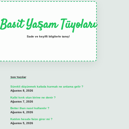
Basit Yaşam Tüyoları
Sade ve keyifli bilgilerle tanış!
Sidebar
elexbet
tulipbet güncel
Son Yazılar
Sürekli düşünmek kafada kurmak ne anlama gelir ?
Ağustos 8, 2026
Kalbi kırık olan birine ne denir ?
Ağustos 7, 2026
Better than nasıl kullanılır ?
Ağustos 6, 2026
Katılım hesabı faize girer mi ?
Ağustos 5, 2026