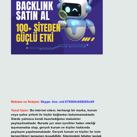
Reklam ve İletişim:
Skype: live:.cid.575569c608265c69
Yasal Uyarı:
Bu internet sitesi, herhangi bir marka, kurum
veya şahıs şirketi ile hiçbir bağlantısı bulunmamaktadır.
Sitede yalnızca kendi hazırladığımız makaleler
paylaşılmaktadır. Burada yer alan içerikler haber niteliği
taşımamakta olup, gerçek kurum ve kişiler hakkında
paylaşım yapılmamaktadır. Gerçek kurum ve kişiler ile isim
benzerlikleri tamamen tesadüfidir. Sitemizdeki bilgiler taslak