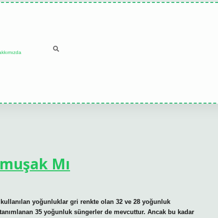
akkımızda
Yumuşak Mı
 kullanılan yoğunluklar gri renkte olan 32 ve 28 yoğunluk
k tanımlanan 35 yoğunluk süngerler de mevcuttur. Ancak bu kadar