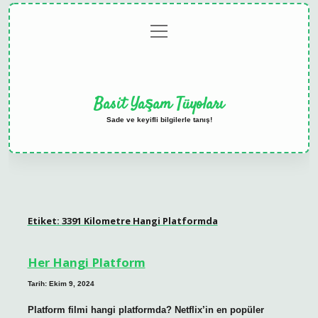
menüyü
Anasayfa
Gizlilik
Yasal
Hakkımızda
aç
Politikası
Uyarı
Basit Yaşam Tüyoları
Sade ve keyifli bilgilerle tanış!
Etiket:
3391 Kilometre Hangi Platformda
Her Hangi Platform
Tarih: Ekim 9, 2024
Platform filmi hangi platformda? Netflix’in en popüler