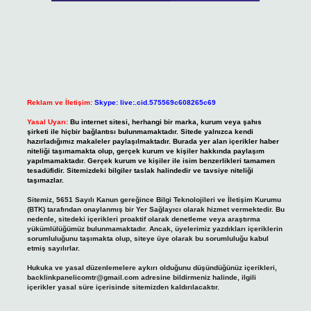
Reklam ve İletişim:
Skype: live:.cid.575569c608265c69
Yasal Uyarı:
Bu internet sitesi, herhangi bir marka, kurum veya şahıs
şirketi ile hiçbir bağlantısı bulunmamaktadır. Sitede yalnızca kendi
hazırladığımız makaleler paylaşılmaktadır. Burada yer alan içerikler haber
niteliği taşımamakta olup, gerçek kurum ve kişiler hakkında paylaşım
yapılmamaktadır. Gerçek kurum ve kişiler ile isim benzerlikleri tamamen
tesadüfidir. Sitemizdeki bilgiler taslak halindedir ve tavsiye niteliği
taşımazlar.
Sitemiz, 5651 Sayılı Kanun gereğince Bilgi Teknolojileri ve İletişim Kurumu
(BTK) tarafından onaylanmış bir Yer Sağlayıcı olarak hizmet vermektedir. Bu
nedenle, sitedeki içerikleri proaktif olarak denetleme veya araştırma
yükümlülüğümüz bulunmamaktadır. Ancak, üyelerimiz yazdıkları içeriklerin
sorumluluğunu taşımakta olup, siteye üye olarak bu sorumluluğu kabul
etmiş sayılırlar.
Hukuka ve yasal düzenlemelere aykırı olduğunu düşündüğünüz içerikleri,
backlinkpanelicomtr@gmail.com
adresine bildirmeniz halinde, ilgili
içerikler yasal süre içerisinde sitemizden kaldırılacaktır.