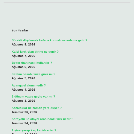
Sidebar
Son Yazılar
Sürekli düşünmek kafada kurmak ne anlama gelir ?
Ağustos 8, 2026
Kalbi kırık olan birine ne denir ?
Ağustos 7, 2026
Better than nasıl kullanılır ?
Ağustos 6, 2026
Katılım hesabı faize girer mi ?
Ağustos 5, 2026
Avangard akımı nedir ?
Ağustos 4, 2026
2 dönem yatay geçiş var mı ?
Ağustos 3, 2026
Kozalaklar ne zaman yere düşer ?
Temmuz 26, 2026
Karayolu ile otoyol arasındaki fark nedir ?
Temmuz 24, 2026
1 şişe şarap kaç kadeh eder ?