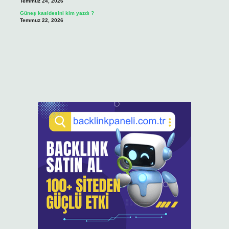
Temmuz 24, 2026
Güneş kasidesini kim yazdı ?
Temmuz 22, 2026