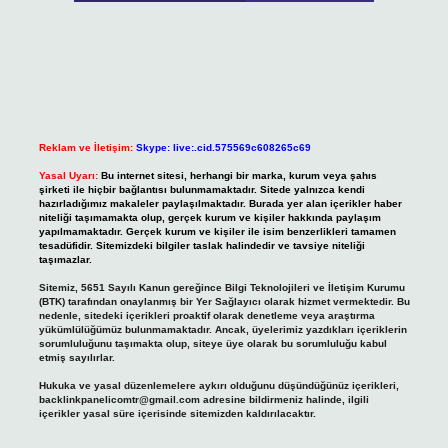
Reklam ve İletişim:
Skype: live:.cid.575569c608265c69
Yasal Uyarı:
Bu internet sitesi, herhangi bir marka, kurum veya şahıs
şirketi ile hiçbir bağlantısı bulunmamaktadır. Sitede yalnızca kendi
hazırladığımız makaleler paylaşılmaktadır. Burada yer alan içerikler haber
niteliği taşımamakta olup, gerçek kurum ve kişiler hakkında paylaşım
yapılmamaktadır. Gerçek kurum ve kişiler ile isim benzerlikleri tamamen
tesadüfidir. Sitemizdeki bilgiler taslak halindedir ve tavsiye niteliği
taşımazlar.
Sitemiz, 5651 Sayılı Kanun gereğince Bilgi Teknolojileri ve İletişim Kurumu
(BTK) tarafından onaylanmış bir Yer Sağlayıcı olarak hizmet vermektedir. Bu
nedenle, sitedeki içerikleri proaktif olarak denetleme veya araştırma
yükümlülüğümüz bulunmamaktadır. Ancak, üyelerimiz yazdıkları içeriklerin
sorumluluğunu taşımakta olup, siteye üye olarak bu sorumluluğu kabul
etmiş sayılırlar.
Hukuka ve yasal düzenlemelere aykırı olduğunu düşündüğünüz içerikleri,
backlinkpanelicomtr@gmail.com
adresine bildirmeniz halinde, ilgili
içerikler yasal süre içerisinde sitemizden kaldırılacaktır.