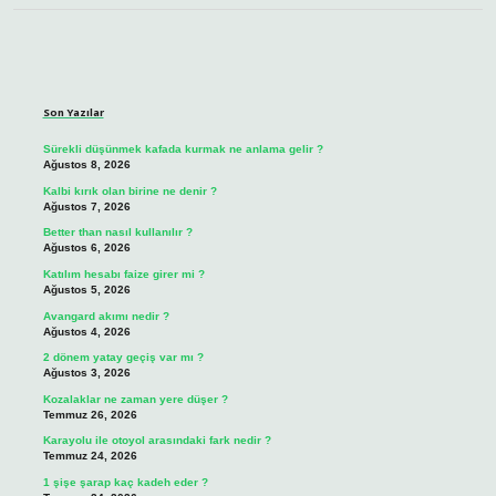
Sidebar
Son Yazılar
Sürekli düşünmek kafada kurmak ne anlama gelir ?
Ağustos 8, 2026
Kalbi kırık olan birine ne denir ?
Ağustos 7, 2026
Better than nasıl kullanılır ?
Ağustos 6, 2026
Katılım hesabı faize girer mi ?
Ağustos 5, 2026
Avangard akımı nedir ?
Ağustos 4, 2026
2 dönem yatay geçiş var mı ?
Ağustos 3, 2026
Kozalaklar ne zaman yere düşer ?
Temmuz 26, 2026
Karayolu ile otoyol arasındaki fark nedir ?
Temmuz 24, 2026
1 şişe şarap kaç kadeh eder ?