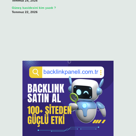
Temmuz 24, 2026
Güneş kasidesini kim yazdı ?
Temmuz 22, 2026