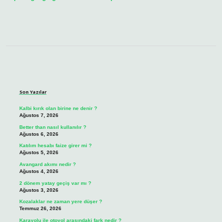
Sidebar
Son Yazılar
Kalbi kırık olan birine ne denir ?
Ağustos 7, 2026
Better than nasıl kullanılır ?
Ağustos 6, 2026
Katılım hesabı faize girer mi ?
Ağustos 5, 2026
Avangard akımı nedir ?
Ağustos 4, 2026
2 dönem yatay geçiş var mı ?
Ağustos 3, 2026
Kozalaklar ne zaman yere düşer ?
Temmuz 26, 2026
Karayolu ile otoyol arasındaki fark nedir ?