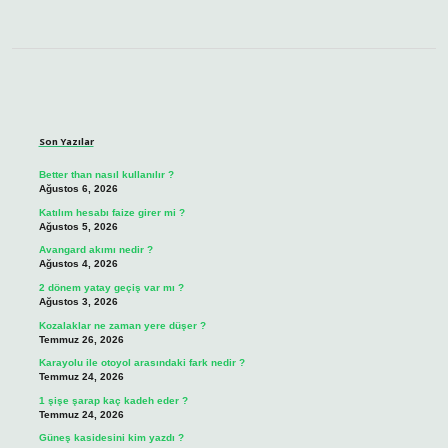
Sidebar
Son Yazılar
Better than nasıl kullanılır ?
Ağustos 6, 2026
Katılım hesabı faize girer mi ?
Ağustos 5, 2026
Avangard akımı nedir ?
Ağustos 4, 2026
2 dönem yatay geçiş var mı ?
Ağustos 3, 2026
Kozalaklar ne zaman yere düşer ?
Temmuz 26, 2026
Karayolu ile otoyol arasındaki fark nedir ?
Temmuz 24, 2026
1 şişe şarap kaç kadeh eder ?
Temmuz 24, 2026
Güneş kasidesini kim yazdı ?