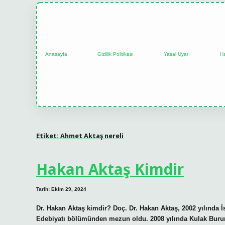
Anasayfa
Gizlilik Politikası
Yasal Uyarı
H
Etiket:
Ahmet Aktaş nereli
Hakan Aktaş Kimdir
Tarih: Ekim 29, 2024
Dr. Hakan Aktaş kimdir? Doç. Dr. Hakan Aktaş, 2002 yılında İs
Edebiyatı bölümünden mezun oldu. 2008 yılında Kulak Buru