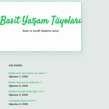
Basit Yaşam Tüyoları
Sade ve keyifli bilgilerle tanış!
Sidebar
elexbet
tulipbet güncel
Son Yazılar
Kalbi kırık olan birine ne denir ?
Ağustos 7, 2026
Better than nasıl kullanılır ?
Ağustos 6, 2026
Katılım hesabı faize girer mi ?
Ağustos 5, 2026
Avangard akımı nedir ?
Ağustos 4, 2026