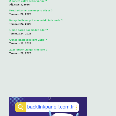
2 dönem yatay geçiş var mı ?
Ağustos 3, 2026
Kozalaklar ne zaman yere düşer ?
Temmuz 26, 2026
Karayolu ile otoyol arasındaki fark nedir ?
Temmuz 24, 2026
1 şişe şarap kaç kadeh eder ?
Temmuz 24, 2026
Güneş kasidesini kim yazdı ?
Temmuz 22, 2026
2026 Süper Lig gol kralı kim ?
Temmuz 20, 2026