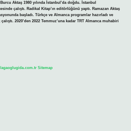
Burcu Aktaş 1980 yılında İstanbul’da doğdu. İstanbul
tesinde çalıştı. Radikal Kitap’ın editörlüğünü yaptı. Ramazan Aktaş
stasyonunda başladı. Türkçe ve Almanca programlar hazırladı ve
 çalıştı. 2020’den 2022 Temmuz’una kadar TRT Almanca muhabiri
//agaoglugida.com.tr
Sitemap