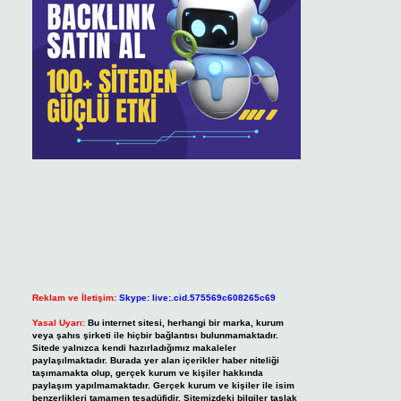
Reklam ve İletişim:
Skype: live:.cid.575569c608265c69
Yasal Uyarı:
Bu internet sitesi, herhangi bir marka, kurum
veya şahıs şirketi ile hiçbir bağlantısı bulunmamaktadır.
Sitede yalnızca kendi hazırladığımız makaleler
paylaşılmaktadır. Burada yer alan içerikler haber niteliği
taşımamakta olup, gerçek kurum ve kişiler hakkında
paylaşım yapılmamaktadır. Gerçek kurum ve kişiler ile isim
benzerlikleri tamamen tesadüfidir. Sitemizdeki bilgiler taslak