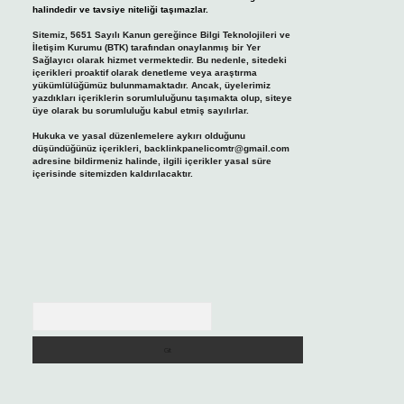
halindedir ve tavsiye niteliği taşımazlar.
Sitemiz, 5651 Sayılı Kanun gereğince Bilgi Teknolojileri ve
İletişim Kurumu (BTK) tarafından onaylanmış bir Yer
Sağlayıcı olarak hizmet vermektedir. Bu nedenle, sitedeki
içerikleri proaktif olarak denetleme veya araştırma
yükümlülüğümüz bulunmamaktadır. Ancak, üyelerimiz
yazdıkları içeriklerin sorumluluğunu taşımakta olup, siteye
üye olarak bu sorumluluğu kabul etmiş sayılırlar.
Hukuka ve yasal düzenlemelere aykırı olduğunu
düşündüğünüz içerikleri,
backlinkpanelicomtr@gmail.com
adresine bildirmeniz halinde, ilgili içerikler yasal süre
içerisinde sitemizden kaldırılacaktır.
Arama