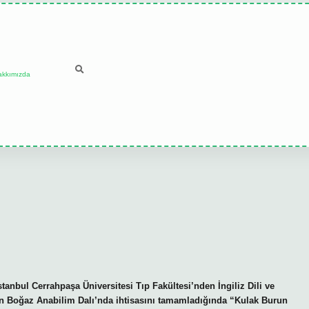
akkımızda
tanbul Cerrahpaşa Üniversitesi Tıp Fakültesi’nden İngiliz Dili ve
n Boğaz Anabilim Dalı’nda ihtisasını tamamladığında “Kulak Burun