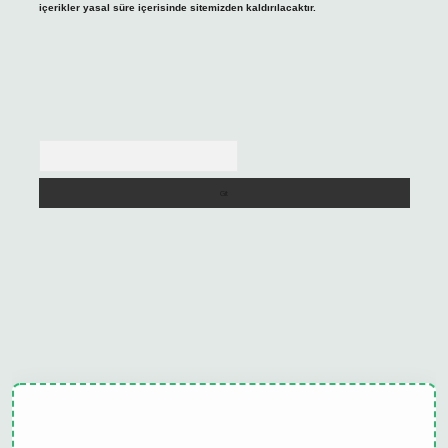
içerikler yasal süre içerisinde sitemizden kaldırılacaktır.
Arama
lipbet güncel