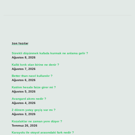
Sidebar
Son Yazılar
Sürekli düşünmek kafada kurmak ne anlama gelir ?
Ağustos 8, 2026
Kalbi kırık olan birine ne denir ?
Ağustos 7, 2026
Better than nasıl kullanılır ?
Ağustos 6, 2026
Katılım hesabı faize girer mi ?
Ağustos 5, 2026
Avangard akımı nedir ?
Ağustos 4, 2026
2 dönem yatay geçiş var mı ?
Ağustos 3, 2026
Kozalaklar ne zaman yere düşer ?
Temmuz 26, 2026
Karayolu ile otoyol arasındaki fark nedir ?