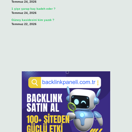
Temmuz 24, 2026
1 şişe şarap kaç kadeh eder ?
Temmuz 24, 2026
Güneş kasidesini kim yazdı ?
Temmuz 22, 2026