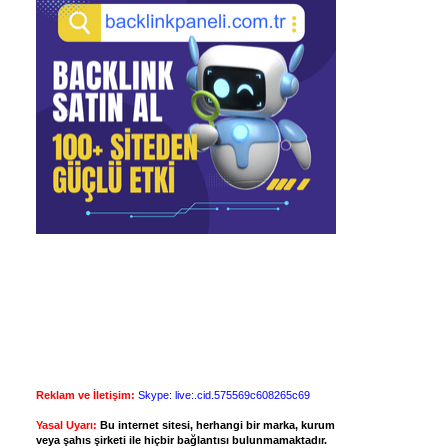
Reklam ve İletişim:
Skype: live:.cid.575569c608265c69
Yasal Uyarı:
Bu internet sitesi, herhangi bir marka, kurum
veya şahıs şirketi ile hiçbir bağlantısı bulunmamaktadır.