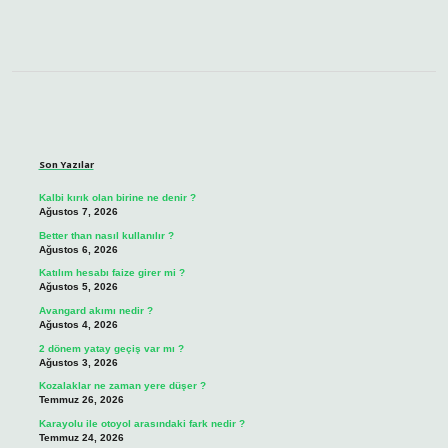
Sidebar
Son Yazılar
Kalbi kırık olan birine ne denir ?
Ağustos 7, 2026
Better than nasıl kullanılır ?
Ağustos 6, 2026
Katılım hesabı faize girer mi ?
Ağustos 5, 2026
Avangard akımı nedir ?
Ağustos 4, 2026
2 dönem yatay geçiş var mı ?
Ağustos 3, 2026
Kozalaklar ne zaman yere düşer ?
Temmuz 26, 2026
Karayolu ile otoyol arasındaki fark nedir ?
Temmuz 24, 2026