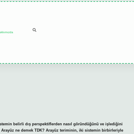
akkımızda
stemin belirli dış perspektiflerden nasıl göründüğünü ve işlediğini
r. Arayüz ne demek TDK? Arayüz teriminin, iki sistemin birbirleriyle