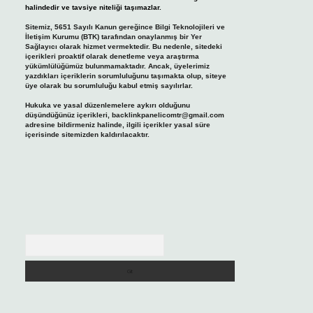
halindedir ve tavsiye niteliği taşımazlar.
Sitemiz, 5651 Sayılı Kanun gereğince Bilgi Teknolojileri ve
İletişim Kurumu (BTK) tarafından onaylanmış bir Yer
Sağlayıcı olarak hizmet vermektedir. Bu nedenle, sitedeki
içerikleri proaktif olarak denetleme veya araştırma
yükümlülüğümüz bulunmamaktadır. Ancak, üyelerimiz
yazdıkları içeriklerin sorumluluğunu taşımakta olup, siteye
üye olarak bu sorumluluğu kabul etmiş sayılırlar.
Hukuka ve yasal düzenlemelere aykırı olduğunu
düşündüğünüz içerikleri,
backlinkpanelicomtr@gmail.com
adresine bildirmeniz halinde, ilgili içerikler yasal süre
içerisinde sitemizden kaldırılacaktır.
Arama