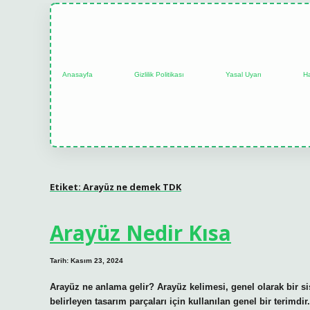
Anasayfa
Gizlilik Politikası
Yasal Uyarı
H
Etiket:
Arayüz ne demek TDK
Arayüz Nedir Kısa
Tarih: Kasım 23, 2024
Arayüz ne anlama gelir? Arayüz kelimesi, genel olarak bir si
belirleyen tasarım parçaları için kullanılan genel bir terimdi