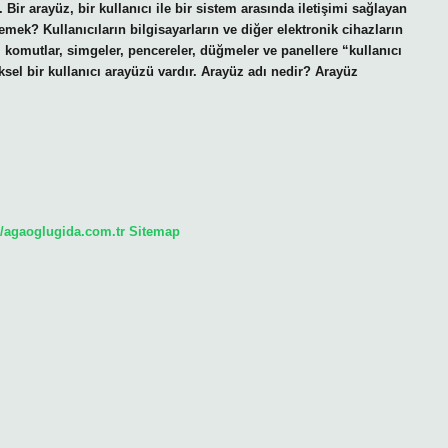
Bir arayüz, bir kullanıcı ile bir sistem arasında iletişimi sağlayan
mek? Kullanıcıların bilgisayarların ve diğer elektronik cihazların
 komutlar, simgeler, pencereler, düğmeler ve panellere “kullanıcı
el bir kullanıcı arayüzü vardır. Arayüz adı nedir? Arayüz
//agaoglugida.com.tr
Sitemap