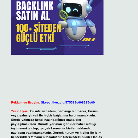
Reklam ve İletişim:
Skype: live:.cid.575569c608265c69
Yasal Uyarı:
Bu internet sitesi, herhangi bir marka, kurum
veya şahıs şirketi ile hiçbir bağlantısı bulunmamaktadır.
Sitede yalnızca kendi hazırladığımız makaleler
paylaşılmaktadır. Burada yer alan içerikler haber niteliği
taşımamakta olup, gerçek kurum ve kişiler hakkında
paylaşım yapılmamaktadır. Gerçek kurum ve kişiler ile isim
benzerlikleri tamamen tesadüfidir. Sitemizdeki bilgiler taslak