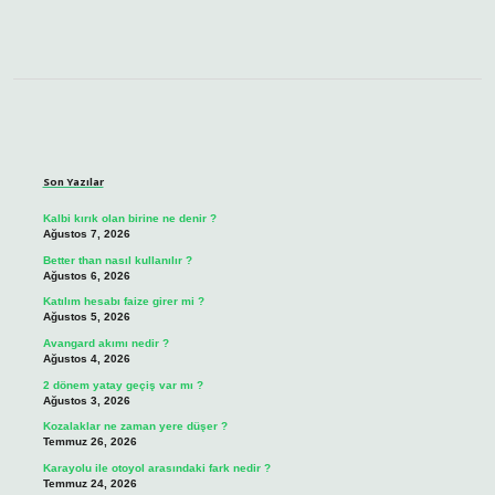
Sidebar
Son Yazılar
Kalbi kırık olan birine ne denir ?
Ağustos 7, 2026
Better than nasıl kullanılır ?
Ağustos 6, 2026
Katılım hesabı faize girer mi ?
Ağustos 5, 2026
Avangard akımı nedir ?
Ağustos 4, 2026
2 dönem yatay geçiş var mı ?
Ağustos 3, 2026
Kozalaklar ne zaman yere düşer ?
Temmuz 26, 2026
Karayolu ile otoyol arasındaki fark nedir ?
Temmuz 24, 2026