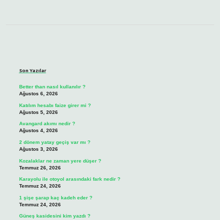
Sidebar
Son Yazılar
Better than nasıl kullanılır ?
Ağustos 6, 2026
Katılım hesabı faize girer mi ?
Ağustos 5, 2026
Avangard akımı nedir ?
Ağustos 4, 2026
2 dönem yatay geçiş var mı ?
Ağustos 3, 2026
Kozalaklar ne zaman yere düşer ?
Temmuz 26, 2026
Karayolu ile otoyol arasındaki fark nedir ?
Temmuz 24, 2026
1 şişe şarap kaç kadeh eder ?
Temmuz 24, 2026
Güneş kasidesini kim yazdı ?