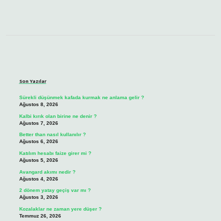
Sidebar
Son Yazılar
Sürekli düşünmek kafada kurmak ne anlama gelir ?
Ağustos 8, 2026
Kalbi kırık olan birine ne denir ?
Ağustos 7, 2026
Better than nasıl kullanılır ?
Ağustos 6, 2026
Katılım hesabı faize girer mi ?
Ağustos 5, 2026
Avangard akımı nedir ?
Ağustos 4, 2026
2 dönem yatay geçiş var mı ?
Ağustos 3, 2026
Kozalaklar ne zaman yere düşer ?
Temmuz 26, 2026