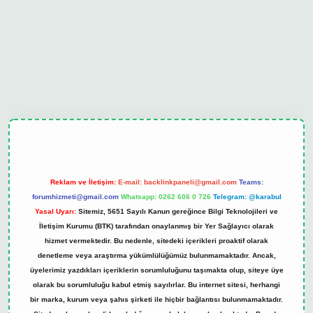
ipbet güncel
Reklam ve İletişim:
E-mail:
backlinkpaneli@gmail.com
Teams:
forumhizmeti@gmail.com
Whatsapp: 0262 606 0 726
Telegram: @karabul
Yasal Uyarı:
Sitemiz, 5651 Sayılı Kanun gereğince Bilgi Teknolojileri ve
İletişim Kurumu (BTK) tarafından onaylanmış bir Yer Sağlayıcı olarak
hizmet vermektedir. Bu nedenle, sitedeki içerikleri proaktif olarak
denetleme veya araştırma yükümlülüğümüz bulunmamaktadır. Ancak,
üyelerimiz yazdıkları içeriklerin sorumluluğunu taşımakta olup, siteye üye
olarak bu sorumluluğu kabul etmiş sayılırlar. Bu internet sitesi, herhangi
bir marka, kurum veya şahıs şirketi ile hiçbir bağlantısı bulunmamaktadır.