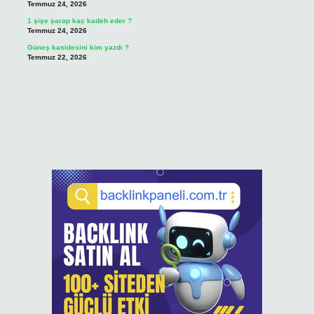
Temmuz 24, 2026
1 şişe şarap kaç kadeh eder ?
Temmuz 24, 2026
Güneş kasidesini kim yazdı ?
Temmuz 22, 2026