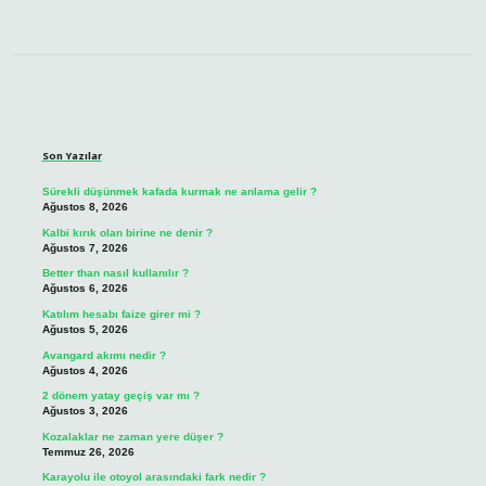
Sidebar
Son Yazılar
Sürekli düşünmek kafada kurmak ne anlama gelir ?
Ağustos 8, 2026
Kalbi kırık olan birine ne denir ?
Ağustos 7, 2026
Better than nasıl kullanılır ?
Ağustos 6, 2026
Katılım hesabı faize girer mi ?
Ağustos 5, 2026
Avangard akımı nedir ?
Ağustos 4, 2026
2 dönem yatay geçiş var mı ?
Ağustos 3, 2026
Kozalaklar ne zaman yere düşer ?
Temmuz 26, 2026
Karayolu ile otoyol arasındaki fark nedir ?