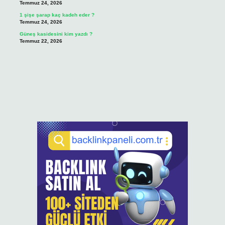
Temmuz 24, 2026
1 şişe şarap kaç kadeh eder ?
Temmuz 24, 2026
Güneş kasidesini kim yazdı ?
Temmuz 22, 2026