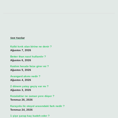
Sidebar
Son Yazılar
Kalbi kırık olan birine ne denir ?
Ağustos 7, 2026
Better than nasıl kullanılır ?
Ağustos 6, 2026
Katılım hesabı faize girer mi ?
Ağustos 5, 2026
Avangard akımı nedir ?
Ağustos 4, 2026
2 dönem yatay geçiş var mı ?
Ağustos 3, 2026
Kozalaklar ne zaman yere düşer ?
Temmuz 26, 2026
Karayolu ile otoyol arasındaki fark nedir ?
Temmuz 24, 2026
1 şişe şarap kaç kadeh eder ?