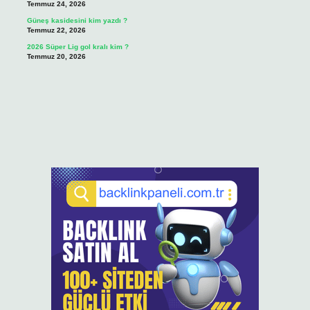
Temmuz 24, 2026
Güneş kasidesini kim yazdı ?
Temmuz 22, 2026
2026 Süper Lig gol kralı kim ?
Temmuz 20, 2026