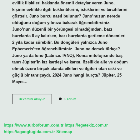
evlilik ilişkileri hakkında önemli detaylar veren Juno,
kişinin evlilikle ilgili beklentilerini, isteklerini ve tercihlerini
gösterir. Juno burcu nasıl bulunur? Juno’nuzun nerede
olduğunu doğum yılınıza bakarak öğrenebilirsiniz.
Juno’nun düzenli bir yörüngesi olmadığından, bazı
burçlarda 6 ay kalırken, bazı burçlarda gerileme dönemleri
2 yıla kadar sürebilir. Bu döngüleri yalnızca Juno
Ephemeris’ten öğrenebilirsiniz. Juno ne demek türkçe?
Juno ya da Iuno (Latince: IVNO), Roma mitolojisinde baş
tanrı Jüpiter’in kız kardeşi ve karısı, özellikle aile ve doğum
olmak üzere birçok alanda etkileri ve ilgileri olan eski ve
güçlü bir tanrıçaydı. 2024 Juno hangi burçta? Jüpiter, 25
Mayıs…
Juno
Devamını okuyun
8 Yorum
Ne
Demek
https://www.turboforum.com.tr
https://egetekiz.com.tr
https://agaoglugida.com.tr
Sitemap