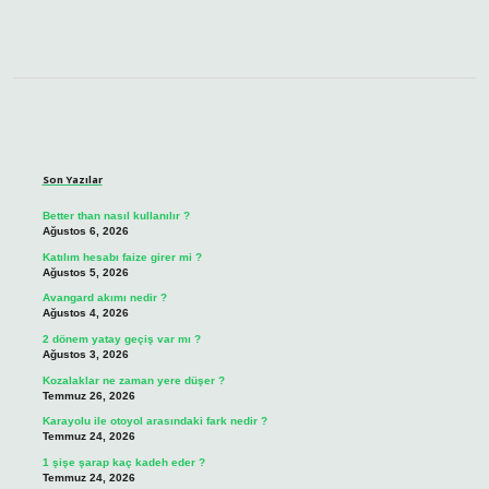
Sidebar
Son Yazılar
Better than nasıl kullanılır ?
Ağustos 6, 2026
Katılım hesabı faize girer mi ?
Ağustos 5, 2026
Avangard akımı nedir ?
Ağustos 4, 2026
2 dönem yatay geçiş var mı ?
Ağustos 3, 2026
Kozalaklar ne zaman yere düşer ?
Temmuz 26, 2026
Karayolu ile otoyol arasındaki fark nedir ?
Temmuz 24, 2026
1 şişe şarap kaç kadeh eder ?
Temmuz 24, 2026