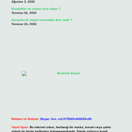
Ağustos 3, 2026
Kozalaklar ne zaman yere düşer ?
Temmuz 26, 2026
Karayolu ile otoyol arasındaki fark nedir ?
Temmuz 24, 2026
Reklam ve İletişim:
Skype: live:.cid.575569c608265c69
Yasal Uyarı:
Bu internet sitesi, herhangi bir marka, kurum veya şahıs
şirketi ile hiçbir bağlantısı bulunmamaktadır. Sitede yalnızca kendi