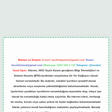
ipbet güncel
Reklam ve İletişim:
E-mail:
backlinkpaneli@gmail.com
Teams:
forumhizmeti@gmail.com
Whatsapp: 0262 606 0 726
Telegram: @karabul
Yasal Uyarı:
Sitemiz, 5651 Sayılı Kanun gereğince Bilgi Teknolojileri ve
İletişim Kurumu (BTK) tarafından onaylanmış bir Yer Sağlayıcı olarak
hizmet vermektedir. Bu nedenle, sitedeki içerikleri proaktif olarak
denetleme veya araştırma yükümlülüğümüz bulunmamaktadır. Ancak,
üyelerimiz yazdıkları içeriklerin sorumluluğunu taşımakta olup, siteye üye
olarak bu sorumluluğu kabul etmiş sayılırlar. Bu internet sitesi, herhangi
bir marka, kurum veya şahıs şirketi ile hiçbir bağlantısı bulunmamaktadır.
Sitede yalnızca kendi hazırladığımız makaleler paylaşılmaktadır. Burada