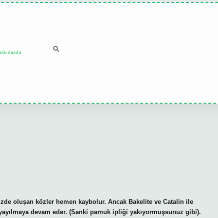
akkımızda
mizde oluşan közler hemen kaybolur. Ancak Bakelite ve Catalin ile
a yayılmaya devam eder. (Sanki pamuk ipliği yakıyormuşsunuz gibi).