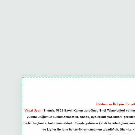
Reklam ve İletişim:
E-mai
Yasal Uyarı:
Sitemiz, 5651 Sayılı Kanun gereğince Bilgi Teknolojileri ve İl
yükümlülüğümüz bulunmamaktadır. Ancak, üyelerimiz yazdıkları içeriklerin
hiçbir bağlantısı bulunmamaktadır. Sitede yalnızca kendi hazırladığımız ma
ve kişiler ile isim benzerlikleri tamamen tesadüfidir. Sitemi