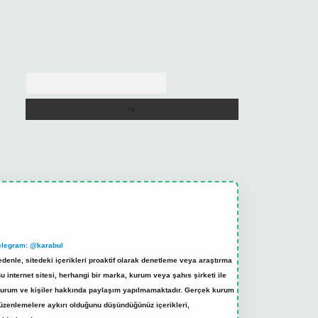
Arama
elegram: @karabul
denle, sitedeki içerikleri proaktif olarak denetleme veya araştırma
internet sitesi, herhangi bir marka, kurum veya şahıs şirketi ile
ek kurum ve kişiler hakkında paylaşım yapılmamaktadır. Gerçek kurum
düzenlemelere aykırı olduğunu düşündüğünüz içerikleri,