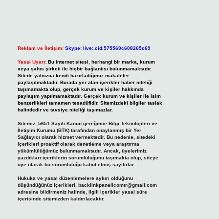
Reklam ve İletişim:
Skype: live:.cid.575569c608265c69
Yasal Uyarı:
Bu internet sitesi, herhangi bir marka, kurum
veya şahıs şirketi ile hiçbir bağlantısı bulunmamaktadır.
Sitede yalnızca kendi hazırladığımız makaleler
paylaşılmaktadır. Burada yer alan içerikler haber niteliği
taşımamakta olup, gerçek kurum ve kişiler hakkında
paylaşım yapılmamaktadır. Gerçek kurum ve kişiler ile isim
benzerlikleri tamamen tesadüfidir. Sitemizdeki bilgiler taslak
halindedir ve tavsiye niteliği taşımazlar.
Sitemiz, 5651 Sayılı Kanun gereğince Bilgi Teknolojileri ve
İletişim Kurumu (BTK) tarafından onaylanmış bir Yer
Sağlayıcı olarak hizmet vermektedir. Bu nedenle, sitedeki
içerikleri proaktif olarak denetleme veya araştırma
yükümlülüğümüz bulunmamaktadır. Ancak, üyelerimiz
yazdıkları içeriklerin sorumluluğunu taşımakta olup, siteye
üye olarak bu sorumluluğu kabul etmiş sayılırlar.
Hukuka ve yasal düzenlemelere aykırı olduğunu
düşündüğünüz içerikleri,
backlinkpanelicomtr@gmail.com
adresine bildirmeniz halinde, ilgili içerikler yasal süre
içerisinde sitemizden kaldırılacaktır.