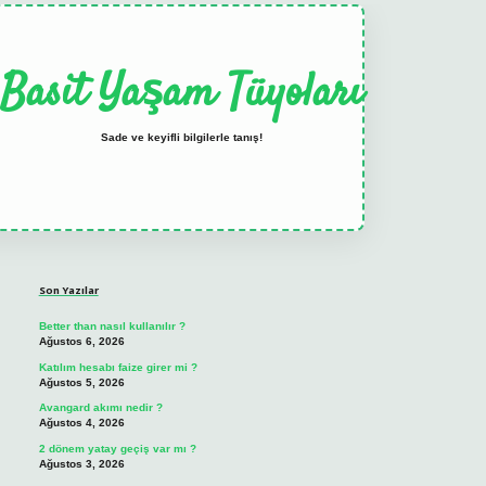
Basit Yaşam Tüyoları
Sade ve keyifli bilgilerle tanış!
Sidebar
elexbet
tulipbet güncel
Son Yazılar
Better than nasıl kullanılır ?
Ağustos 6, 2026
Katılım hesabı faize girer mi ?
Ağustos 5, 2026
Avangard akımı nedir ?
Ağustos 4, 2026
2 dönem yatay geçiş var mı ?
Ağustos 3, 2026