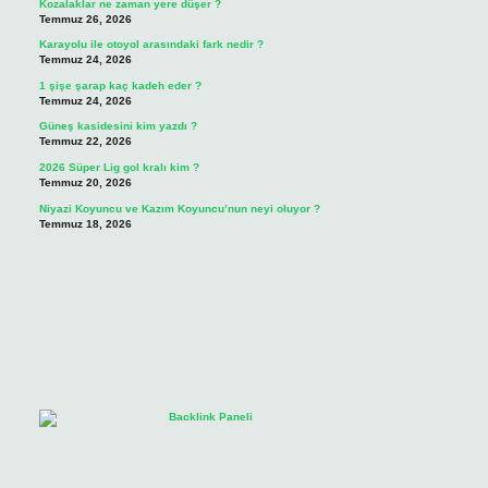
Kozalaklar ne zaman yere düşer ?
Temmuz 26, 2026
Karayolu ile otoyol arasındaki fark nedir ?
Temmuz 24, 2026
1 şişe şarap kaç kadeh eder ?
Temmuz 24, 2026
Güneş kasidesini kim yazdı ?
Temmuz 22, 2026
2026 Süper Lig gol kralı kim ?
Temmuz 20, 2026
Niyazi Koyuncu ve Kazım Koyuncu’nun neyi oluyor ?
Temmuz 18, 2026