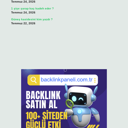
Temmuz 24, 2026
1 şişe şarap kaç kadeh eder ?
Temmuz 24, 2026
Güneş kasidesini kim yazdı ?
Temmuz 22, 2026