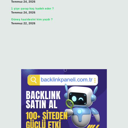
Temmuz 24, 2026
1 şişe şarap kaç kadeh eder ?
Temmuz 24, 2026
Güneş kasidesini kim yazdı ?
Temmuz 22, 2026