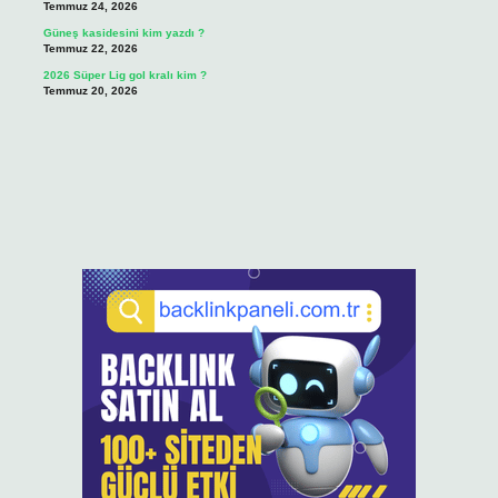
Temmuz 24, 2026
Güneş kasidesini kim yazdı ?
Temmuz 22, 2026
2026 Süper Lig gol kralı kim ?
Temmuz 20, 2026