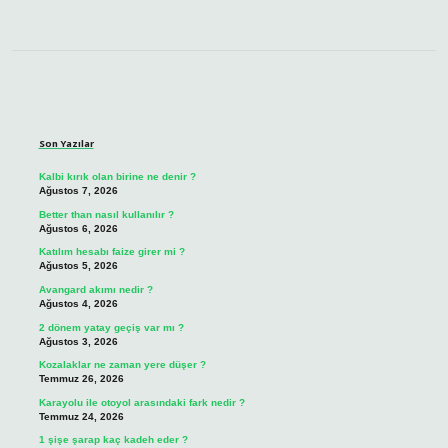
Sidebar
Son Yazılar
Kalbi kırık olan birine ne denir ?
Ağustos 7, 2026
Better than nasıl kullanılır ?
Ağustos 6, 2026
Katılım hesabı faize girer mi ?
Ağustos 5, 2026
Avangard akımı nedir ?
Ağustos 4, 2026
2 dönem yatay geçiş var mı ?
Ağustos 3, 2026
Kozalaklar ne zaman yere düşer ?
Temmuz 26, 2026
Karayolu ile otoyol arasındaki fark nedir ?
Temmuz 24, 2026
1 şişe şarap kaç kadeh eder ?