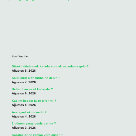
Sidebar
Son Yazılar
Sürekli düşünmek kafada kurmak ne anlama gelir ?
Ağustos 8, 2026
Kalbi kırık olan birine ne denir ?
Ağustos 7, 2026
Better than nasıl kullanılır ?
Ağustos 6, 2026
Katılım hesabı faize girer mi ?
Ağustos 5, 2026
Avangard akımı nedir ?
Ağustos 4, 2026
2 dönem yatay geçiş var mı ?
Ağustos 3, 2026
Kozalaklar ne zaman yere düşer ?