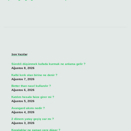
Sidebar
Son Yazılar
Sürekli düşünmek kafada kurmak ne anlama gelir ?
Ağustos 8, 2026
Kalbi kırık olan birine ne denir ?
Ağustos 7, 2026
Better than nasıl kullanılır ?
Ağustos 6, 2026
Katılım hesabı faize girer mi ?
Ağustos 5, 2026
Avangard akımı nedir ?
Ağustos 4, 2026
2 dönem yatay geçiş var mı ?
Ağustos 3, 2026
Kozalaklar ne zaman yere düşer ?