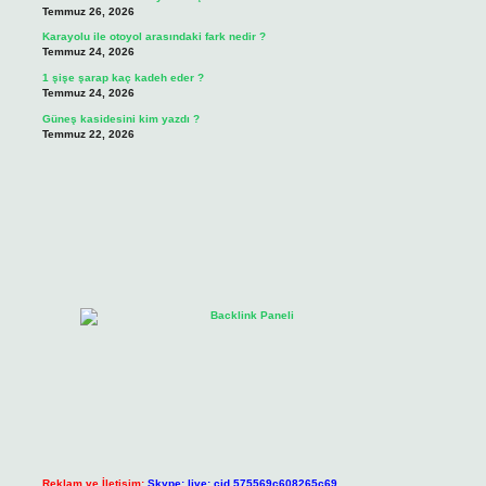
Temmuz 26, 2026
Karayolu ile otoyol arasındaki fark nedir ?
Temmuz 24, 2026
1 şişe şarap kaç kadeh eder ?
Temmuz 24, 2026
Güneş kasidesini kim yazdı ?
Temmuz 22, 2026
Reklam ve İletişim:
Skype: live:.cid.575569c608265c69