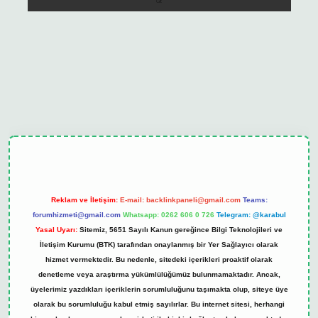
ipbet güncel
Reklam ve İletişim:
E-mail:
backlinkpaneli@gmail.com
Teams:
forumhizmeti@gmail.com
Whatsapp: 0262 606 0 726
Telegram: @karabul
Yasal Uyarı:
Sitemiz, 5651 Sayılı Kanun gereğince Bilgi Teknolojileri ve
İletişim Kurumu (BTK) tarafından onaylanmış bir Yer Sağlayıcı olarak
hizmet vermektedir. Bu nedenle, sitedeki içerikleri proaktif olarak
denetleme veya araştırma yükümlülüğümüz bulunmamaktadır. Ancak,
üyelerimiz yazdıkları içeriklerin sorumluluğunu taşımakta olup, siteye üye
olarak bu sorumluluğu kabul etmiş sayılırlar. Bu internet sitesi, herhangi