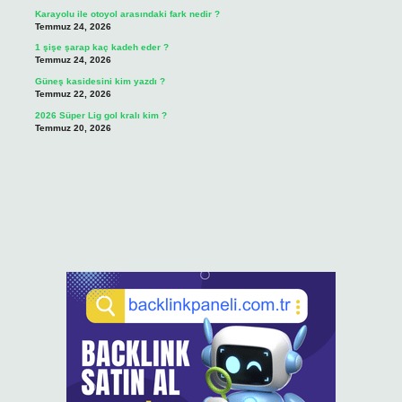
Karayolu ile otoyol arasındaki fark nedir ?
Temmuz 24, 2026
1 şişe şarap kaç kadeh eder ?
Temmuz 24, 2026
Güneş kasidesini kim yazdı ?
Temmuz 22, 2026
2026 Süper Lig gol kralı kim ?
Temmuz 20, 2026