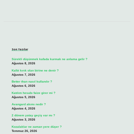
Sidebar
Son Yazılar
Sürekli düşünmek kafada kurmak ne anlama gelir ?
Ağustos 8, 2026
Kalbi kırık olan birine ne denir ?
Ağustos 7, 2026
Better than nasıl kullanılır ?
Ağustos 6, 2026
Katılım hesabı faize girer mi ?
Ağustos 5, 2026
Avangard akımı nedir ?
Ağustos 4, 2026
2 dönem yatay geçiş var mı ?
Ağustos 3, 2026
Kozalaklar ne zaman yere düşer ?
Temmuz 26, 2026