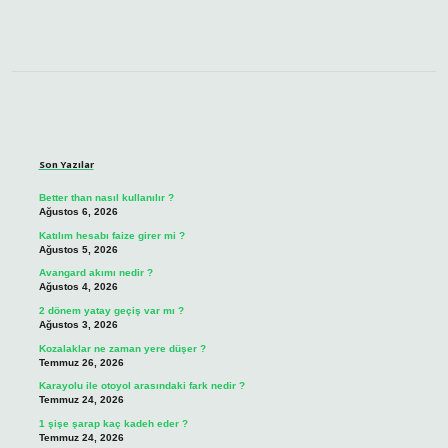
Sidebar
Son Yazılar
Better than nasıl kullanılır ?
Ağustos 6, 2026
Katılım hesabı faize girer mi ?
Ağustos 5, 2026
Avangard akımı nedir ?
Ağustos 4, 2026
2 dönem yatay geçiş var mı ?
Ağustos 3, 2026
Kozalaklar ne zaman yere düşer ?
Temmuz 26, 2026
Karayolu ile otoyol arasındaki fark nedir ?
Temmuz 24, 2026
1 şişe şarap kaç kadeh eder ?
Temmuz 24, 2026