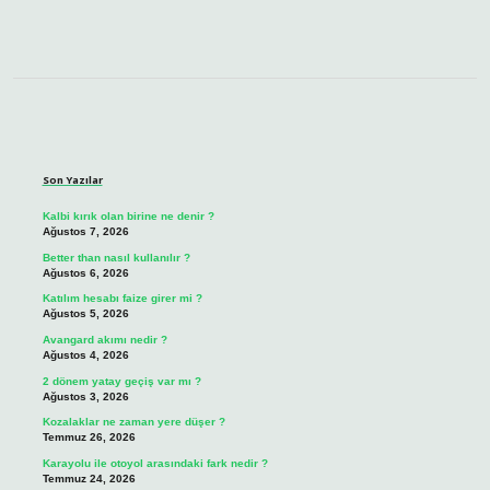
Sidebar
Son Yazılar
Kalbi kırık olan birine ne denir ?
Ağustos 7, 2026
Better than nasıl kullanılır ?
Ağustos 6, 2026
Katılım hesabı faize girer mi ?
Ağustos 5, 2026
Avangard akımı nedir ?
Ağustos 4, 2026
2 dönem yatay geçiş var mı ?
Ağustos 3, 2026
Kozalaklar ne zaman yere düşer ?
Temmuz 26, 2026
Karayolu ile otoyol arasındaki fark nedir ?
Temmuz 24, 2026