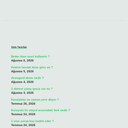
Sidebar
Son Yazılar
Better than nasıl kullanılır ?
Ağustos 6, 2026
Katılım hesabı faize girer mi ?
Ağustos 5, 2026
Avangard akımı nedir ?
Ağustos 4, 2026
2 dönem yatay geçiş var mı ?
Ağustos 3, 2026
Kozalaklar ne zaman yere düşer ?
Temmuz 26, 2026
Karayolu ile otoyol arasındaki fark nedir ?
Temmuz 24, 2026
1 şişe şarap kaç kadeh eder ?
Temmuz 24, 2026