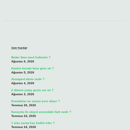
Sidebar
Son Yazılar
Better than nasıl kullanılır ?
Ağustos 6, 2026
Katılım hesabı faize girer mi ?
Ağustos 5, 2026
Avangard akımı nedir ?
Ağustos 4, 2026
2 dönem yatay geçiş var mı ?
Ağustos 3, 2026
Kozalaklar ne zaman yere düşer ?
Temmuz 26, 2026
Karayolu ile otoyol arasındaki fark nedir ?
Temmuz 24, 2026
1 şişe şarap kaç kadeh eder ?
Temmuz 24, 2026