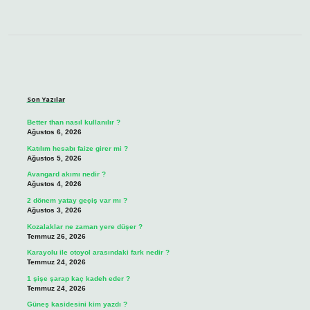
Sidebar
Son Yazılar
Better than nasıl kullanılır ?
Ağustos 6, 2026
Katılım hesabı faize girer mi ?
Ağustos 5, 2026
Avangard akımı nedir ?
Ağustos 4, 2026
2 dönem yatay geçiş var mı ?
Ağustos 3, 2026
Kozalaklar ne zaman yere düşer ?
Temmuz 26, 2026
Karayolu ile otoyol arasındaki fark nedir ?
Temmuz 24, 2026
1 şişe şarap kaç kadeh eder ?
Temmuz 24, 2026
Güneş kasidesini kim yazdı ?