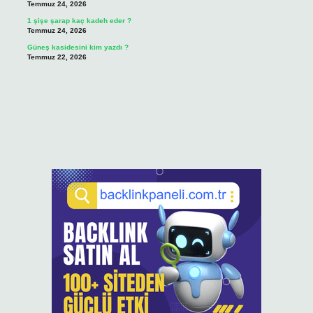
Temmuz 24, 2026
1 şişe şarap kaç kadeh eder ?
Temmuz 24, 2026
Güneş kasidesini kim yazdı ?
Temmuz 22, 2026