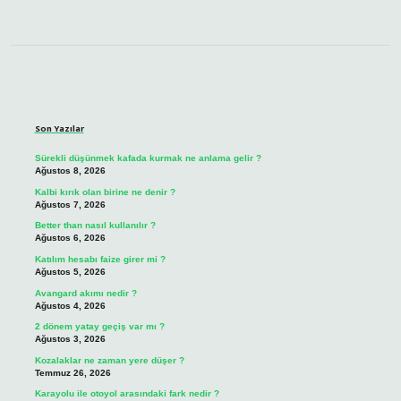
Sidebar
Son Yazılar
Sürekli düşünmek kafada kurmak ne anlama gelir ?
Ağustos 8, 2026
Kalbi kırık olan birine ne denir ?
Ağustos 7, 2026
Better than nasıl kullanılır ?
Ağustos 6, 2026
Katılım hesabı faize girer mi ?
Ağustos 5, 2026
Avangard akımı nedir ?
Ağustos 4, 2026
2 dönem yatay geçiş var mı ?
Ağustos 3, 2026
Kozalaklar ne zaman yere düşer ?
Temmuz 26, 2026
Karayolu ile otoyol arasındaki fark nedir ?