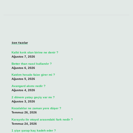
Sidebar
Son Yazılar
Kalbi kırık olan birine ne denir ?
Ağustos 7, 2026
Better than nasıl kullanılır ?
Ağustos 6, 2026
Katılım hesabı faize girer mi ?
Ağustos 5, 2026
Avangard akımı nedir ?
Ağustos 4, 2026
2 dönem yatay geçiş var mı ?
Ağustos 3, 2026
Kozalaklar ne zaman yere düşer ?
Temmuz 26, 2026
Karayolu ile otoyol arasındaki fark nedir ?
Temmuz 24, 2026
1 şişe şarap kaç kadeh eder ?