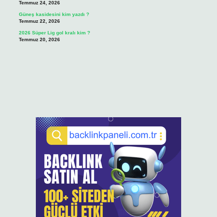
Temmuz 24, 2026
Güneş kasidesini kim yazdı ?
Temmuz 22, 2026
2026 Süper Lig gol kralı kim ?
Temmuz 20, 2026