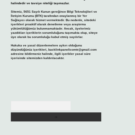
halindedir ve tavsiye niteliği taşımazlar.
Sitemiz, 5651 Sayılı Kanun gereğince Bilgi Teknolojileri ve
İletişim Kurumu (BTK) tarafından onaylanmış bir Yer
Sağlayıcı olarak hizmet vermektedir. Bu nedenle, sitedeki
içerikleri proaktif olarak denetleme veya araştırma
yükümlülüğümüz bulunmamaktadır. Ancak, üyelerimiz
yazdıkları içeriklerin sorumluluğunu taşımakta olup, siteye
üye olarak bu sorumluluğu kabul etmiş sayılırlar.
Hukuka ve yasal düzenlemelere aykırı olduğunu
düşündüğünüz içerikleri,
backlinkpanelicomtr@gmail.com
adresine bildirmeniz halinde, ilgili içerikler yasal süre
içerisinde sitemizden kaldırılacaktır.
Arama