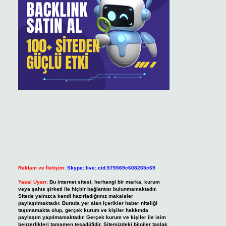
Reklam ve İletişim:
Skype: live:.cid.575569c608265c69
Yasal Uyarı:
Bu internet sitesi, herhangi bir marka, kurum
veya şahıs şirketi ile hiçbir bağlantısı bulunmamaktadır.
Sitede yalnızca kendi hazırladığımız makaleler
paylaşılmaktadır. Burada yer alan içerikler haber niteliği
taşımamakta olup, gerçek kurum ve kişiler hakkında
paylaşım yapılmamaktadır. Gerçek kurum ve kişiler ile isim
benzerlikleri tamamen tesadüfidir. Sitemizdeki bilgiler taslak