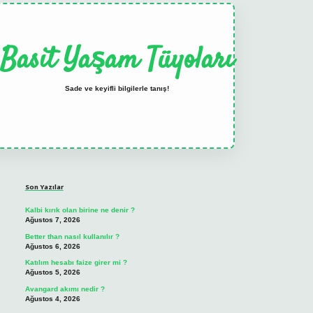
Basit Yaşam Tüyoları
Sade ve keyifli bilgilerle tanış!
Sidebar
elexbet
tulipbet güncel
Son Yazılar
Kalbi kırık olan birine ne denir ?
Ağustos 7, 2026
Better than nasıl kullanılır ?
Ağustos 6, 2026
Katılım hesabı faize girer mi ?
Ağustos 5, 2026
Avangard akımı nedir ?
Ağustos 4, 2026