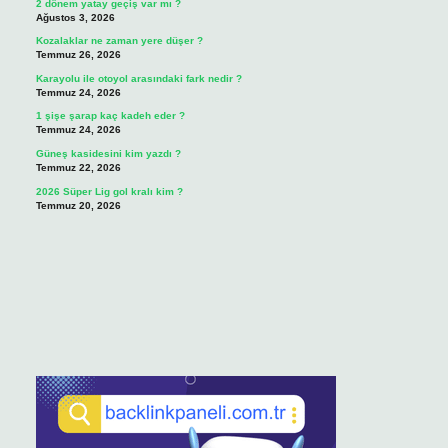
2 dönem yatay geçiş var mı ?
Ağustos 3, 2026
Kozalaklar ne zaman yere düşer ?
Temmuz 26, 2026
Karayolu ile otoyol arasındaki fark nedir ?
Temmuz 24, 2026
1 şişe şarap kaç kadeh eder ?
Temmuz 24, 2026
Güneş kasidesini kim yazdı ?
Temmuz 22, 2026
2026 Süper Lig gol kralı kim ?
Temmuz 20, 2026