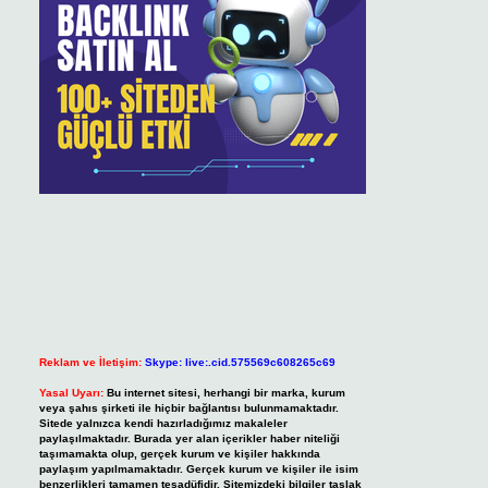
Reklam ve İletişim:
Skype: live:.cid.575569c608265c69
Yasal Uyarı:
Bu internet sitesi, herhangi bir marka, kurum
veya şahıs şirketi ile hiçbir bağlantısı bulunmamaktadır.
Sitede yalnızca kendi hazırladığımız makaleler
paylaşılmaktadır. Burada yer alan içerikler haber niteliği
taşımamakta olup, gerçek kurum ve kişiler hakkında
paylaşım yapılmamaktadır. Gerçek kurum ve kişiler ile isim
benzerlikleri tamamen tesadüfidir. Sitemizdeki bilgiler taslak