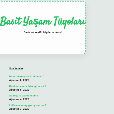
Basit Yaşam Tüyoları
Sade ve keyifli bilgilerle tanış!
Sidebar
elexbet
tulipbet güncel
Son Yazılar
Better than nasıl kullanılır ?
Ağustos 6, 2026
Katılım hesabı faize girer mi ?
Ağustos 5, 2026
Avangard akımı nedir ?
Ağustos 4, 2026
2 dönem yatay geçiş var mı ?
Ağustos 3, 2026