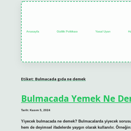
Anasayfa
Gizlilik Politikası
Yasal Uyarı
H
Etiket:
Bulmacada gıda ne demek
Bulmacada Yemek Ne D
Tarih: Kasım 5, 2024
Yiyecek bulmacada ne demek? Bulmacalarda yiyecek sorusunun
hem de deyimsel ifadelerde yaygın olarak kullanılır. Örneğ