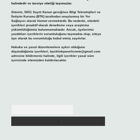
halindedir ve tavsiye niteliği taşımazlar.
Sitemiz, 5651 Sayılı Kanun gereğince Bilgi Teknolojileri ve
İletişim Kurumu (BTK) tarafından onaylanmış bir Yer
Sağlayıcı olarak hizmet vermektedir. Bu nedenle, sitedeki
içerikleri proaktif olarak denetleme veya araştırma
yükümlülüğümüz bulunmamaktadır. Ancak, üyelerimiz
yazdıkları içeriklerin sorumluluğunu taşımakta olup, siteye
üye olarak bu sorumluluğu kabul etmiş sayılırlar.
Hukuka ve yasal düzenlemelere aykırı olduğunu
düşündüğünüz içerikleri,
backlinkpanelicomtr@gmail.com
adresine bildirmeniz halinde, ilgili içerikler yasal süre
içerisinde sitemizden kaldırılacaktır.
Arama