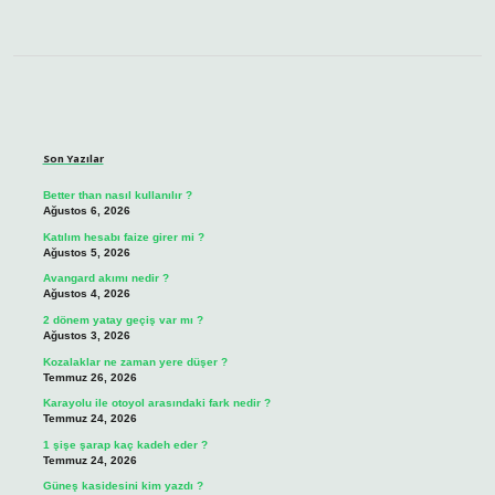
Sidebar
Son Yazılar
Better than nasıl kullanılır ?
Ağustos 6, 2026
Katılım hesabı faize girer mi ?
Ağustos 5, 2026
Avangard akımı nedir ?
Ağustos 4, 2026
2 dönem yatay geçiş var mı ?
Ağustos 3, 2026
Kozalaklar ne zaman yere düşer ?
Temmuz 26, 2026
Karayolu ile otoyol arasındaki fark nedir ?
Temmuz 24, 2026
1 şişe şarap kaç kadeh eder ?
Temmuz 24, 2026
Güneş kasidesini kim yazdı ?