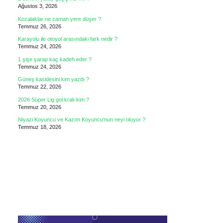
Ağustos 3, 2026
Kozalaklar ne zaman yere düşer ?
Temmuz 26, 2026
Karayolu ile otoyol arasındaki fark nedir ?
Temmuz 24, 2026
1 şişe şarap kaç kadeh eder ?
Temmuz 24, 2026
Güneş kasidesini kim yazdı ?
Temmuz 22, 2026
2026 Süper Lig gol kralı kim ?
Temmuz 20, 2026
Niyazi Koyuncu ve Kazım Koyuncu’nun neyi oluyor ?
Temmuz 18, 2026