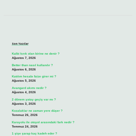
Sidebar
Son Yazılar
Kalbi kırık olan birine ne denir ?
Ağustos 7, 2026
Better than nasıl kullanılır ?
Ağustos 6, 2026
Katılım hesabı faize girer mi ?
Ağustos 5, 2026
Avangard akımı nedir ?
Ağustos 4, 2026
2 dönem yatay geçiş var mı ?
Ağustos 3, 2026
Kozalaklar ne zaman yere düşer ?
Temmuz 26, 2026
Karayolu ile otoyol arasındaki fark nedir ?
Temmuz 24, 2026
1 şişe şarap kaç kadeh eder ?