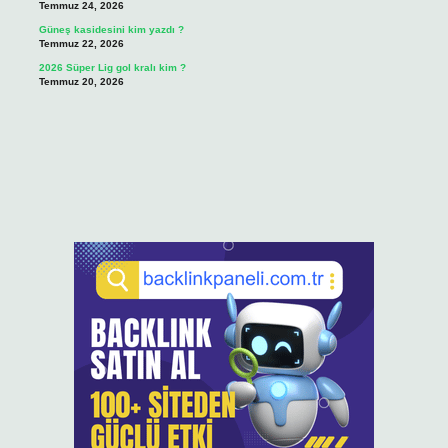
Temmuz 24, 2026
Güneş kasidesini kim yazdı ?
Temmuz 22, 2026
2026 Süper Lig gol kralı kim ?
Temmuz 20, 2026