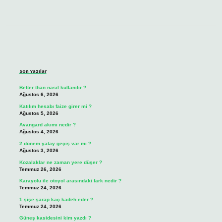
Sidebar
Son Yazılar
Better than nasıl kullanılır ?
Ağustos 6, 2026
Katılım hesabı faize girer mi ?
Ağustos 5, 2026
Avangard akımı nedir ?
Ağustos 4, 2026
2 dönem yatay geçiş var mı ?
Ağustos 3, 2026
Kozalaklar ne zaman yere düşer ?
Temmuz 26, 2026
Karayolu ile otoyol arasındaki fark nedir ?
Temmuz 24, 2026
1 şişe şarap kaç kadeh eder ?
Temmuz 24, 2026
Güneş kasidesini kim yazdı ?