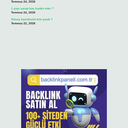
Temmuz 24, 2026
1 şişe şarap kaç kadeh eder ?
Temmuz 24, 2026
Güneş kasidesini kim yazdı ?
Temmuz 22, 2026