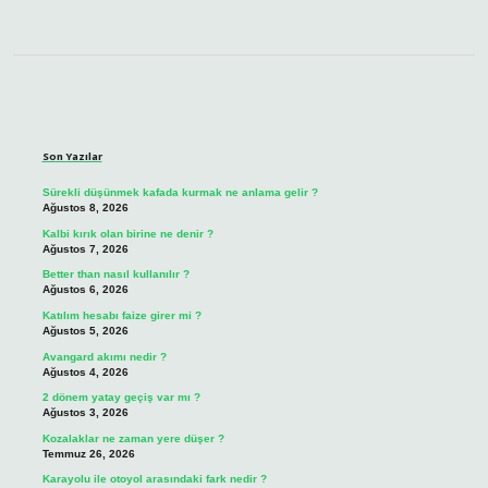
Sidebar
Son Yazılar
Sürekli düşünmek kafada kurmak ne anlama gelir ?
Ağustos 8, 2026
Kalbi kırık olan birine ne denir ?
Ağustos 7, 2026
Better than nasıl kullanılır ?
Ağustos 6, 2026
Katılım hesabı faize girer mi ?
Ağustos 5, 2026
Avangard akımı nedir ?
Ağustos 4, 2026
2 dönem yatay geçiş var mı ?
Ağustos 3, 2026
Kozalaklar ne zaman yere düşer ?
Temmuz 26, 2026
Karayolu ile otoyol arasındaki fark nedir ?