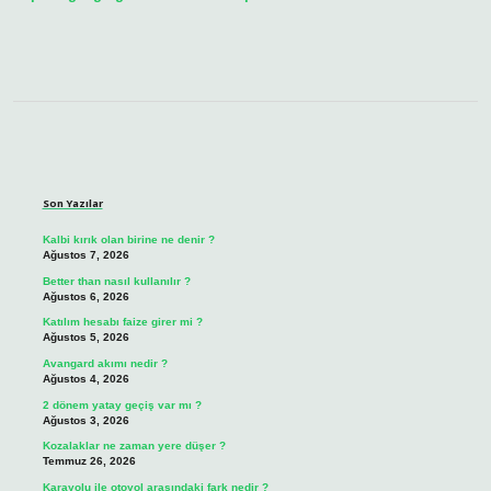
Sidebar
Son Yazılar
Kalbi kırık olan birine ne denir ?
Ağustos 7, 2026
Better than nasıl kullanılır ?
Ağustos 6, 2026
Katılım hesabı faize girer mi ?
Ağustos 5, 2026
Avangard akımı nedir ?
Ağustos 4, 2026
2 dönem yatay geçiş var mı ?
Ağustos 3, 2026
Kozalaklar ne zaman yere düşer ?
Temmuz 26, 2026
Karayolu ile otoyol arasındaki fark nedir ?