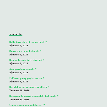
Sidebar
Son Yazılar
Kalbi kırık olan birine ne denir ?
Ağustos 7, 2026
Better than nasıl kullanılır ?
Ağustos 6, 2026
Katılım hesabı faize girer mi ?
Ağustos 5, 2026
Avangard akımı nedir ?
Ağustos 4, 2026
2 dönem yatay geçiş var mı ?
Ağustos 3, 2026
Kozalaklar ne zaman yere düşer ?
Temmuz 26, 2026
Karayolu ile otoyol arasındaki fark nedir ?
Temmuz 24, 2026
1 şişe şarap kaç kadeh eder ?