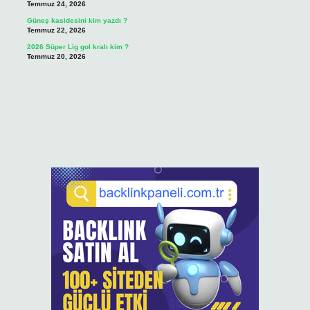
Temmuz 24, 2026
Güneş kasidesini kim yazdı ?
Temmuz 22, 2026
2026 Süper Lig gol kralı kim ?
Temmuz 20, 2026