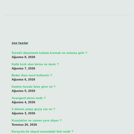
Sidebar
Son Yazılar
Sürekli düşünmek kafada kurmak ne anlama gelir ?
Ağustos 8, 2026
Kalbi kırık olan birine ne denir ?
Ağustos 7, 2026
Better than nasıl kullanılır ?
Ağustos 6, 2026
Katılım hesabı faize girer mi ?
Ağustos 5, 2026
Avangard akımı nedir ?
Ağustos 4, 2026
2 dönem yatay geçiş var mı ?
Ağustos 3, 2026
Kozalaklar ne zaman yere düşer ?
Temmuz 26, 2026
Karayolu ile otoyol arasındaki fark nedir ?