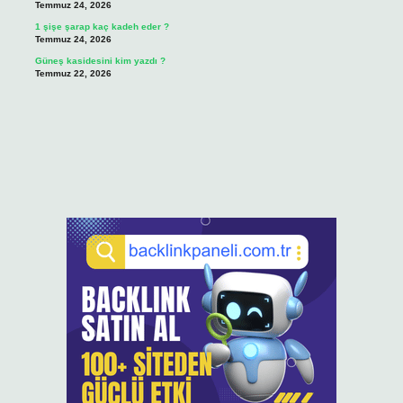
Temmuz 24, 2026
1 şişe şarap kaç kadeh eder ?
Temmuz 24, 2026
Güneş kasidesini kim yazdı ?
Temmuz 22, 2026