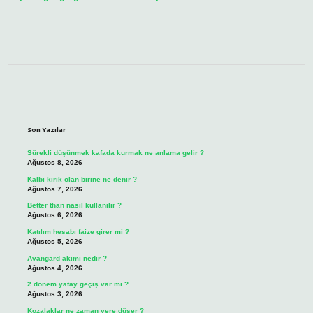
Sidebar
Son Yazılar
Sürekli düşünmek kafada kurmak ne anlama gelir ?
Ağustos 8, 2026
Kalbi kırık olan birine ne denir ?
Ağustos 7, 2026
Better than nasıl kullanılır ?
Ağustos 6, 2026
Katılım hesabı faize girer mi ?
Ağustos 5, 2026
Avangard akımı nedir ?
Ağustos 4, 2026
2 dönem yatay geçiş var mı ?
Ağustos 3, 2026
Kozalaklar ne zaman yere düşer ?