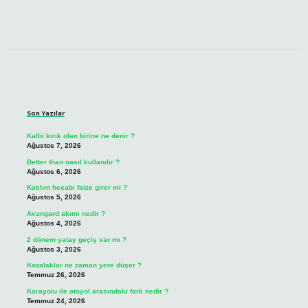
Sidebar
Son Yazılar
Kalbi kırık olan birine ne denir ?
Ağustos 7, 2026
Better than nasıl kullanılır ?
Ağustos 6, 2026
Katılım hesabı faize girer mi ?
Ağustos 5, 2026
Avangard akımı nedir ?
Ağustos 4, 2026
2 dönem yatay geçiş var mı ?
Ağustos 3, 2026
Kozalaklar ne zaman yere düşer ?
Temmuz 26, 2026
Karayolu ile otoyol arasındaki fark nedir ?
Temmuz 24, 2026